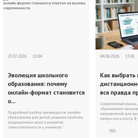
23.07.2026
11:04
04.06.2026
15:41
Эволюция школьного
Как выбрать 
образования: почему
дистанционн
онлайн-формат становится
вся правда пр
о...
Современный рынок 
образования предлаг
Подробный разбор преимуществ онлайн-
направлений для пр
образования для детей, решения проблем
личностного роста. В
традиционных школ и развития
изобилия перед буду
самостоятельности у учеников."
995