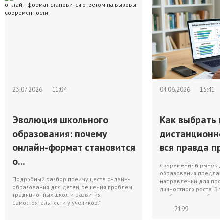
23.07.2026
11:04
04.06.2026
15:41
Эволюция школьного
Как выбрать 
образования: почему
дистанционн
онлайн-формат становится
вся правда пр
о...
Современный рынок 
образования предлаг
Подробный разбор преимуществ онлайн-
направлений для пр
образования для детей, решения проблем
личностного роста. В
традиционных школ и развития
изобилия перед буду
самостоятельности у учеников."
2199