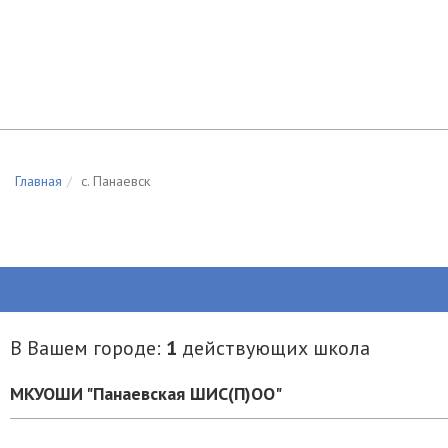
Главная
c. Панаевск
В Вашем городе:
1
действующих школа
МКУОШИ "Панаевская ШИС(П)ОО"