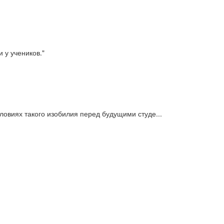
 у учеников."
овиях такого изобилия перед будущими студе...