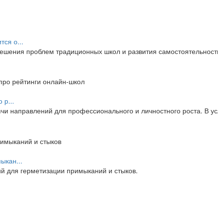
ся о...
ешения проблем традиционных школ и развития самостоятельности
 р...
и направлений для профессионального и личностного роста. В усл
ыкан...
 для герметизации примыканий и стыков.