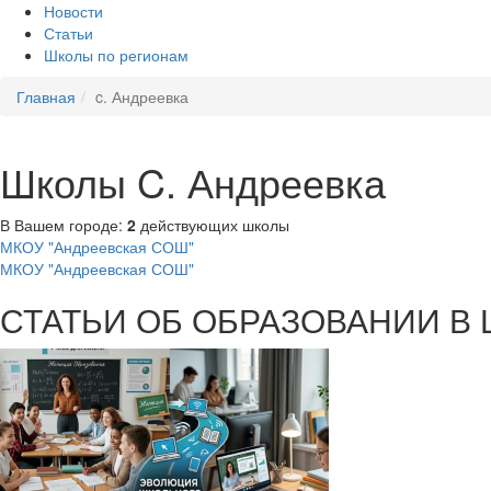
Новости
Статьи
Школы по регионам
Главная
c. Андреевка
Школы C. Андреевка
В Вашем городе:
2
действующих школы
МКОУ "Андреевская СОШ"
МКОУ "Андреевская СОШ"
СТАТЬИ ОБ ОБРАЗОВАНИИ В