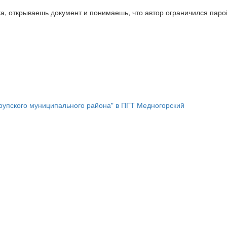
а, открываешь документ и понимаешь, что автор ограничился паро
рупского муниципального района" в ПГТ Медногорский