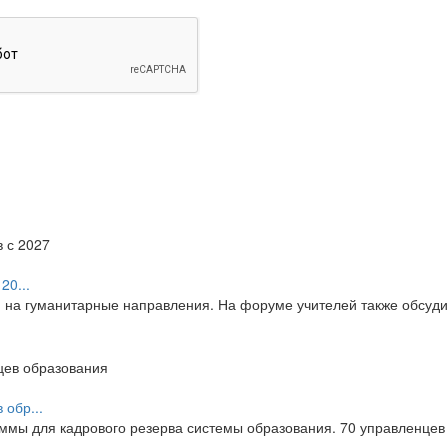
20...
я на гуманитарные направления. На форуме учителей также обсуд
обр...
мы для кадрового резерва системы образования. 70 управленцев 