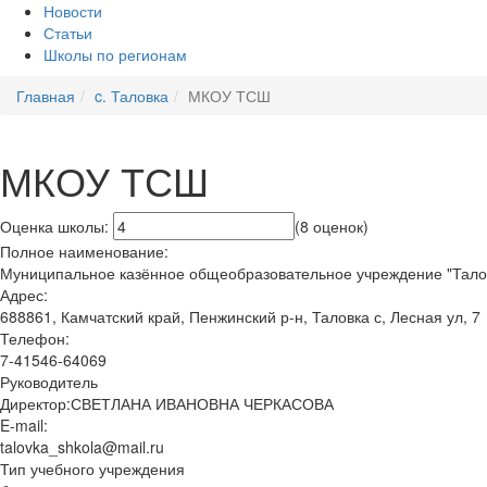
Новости
Статьи
Школы по регионам
Главная
c. Таловка
МКОУ ТСШ
МКОУ ТСШ
Оценка школы:
(8 оценок)
Полное наименование:
Муниципальное казённое общеобразовательное учреждение "Тало
Адрес:
688861, Камчатский край, Пенжинский р-н, Таловка с, Лесная ул, 7
Телефон:
7-41546-64069
Руководитель
Директор:СВЕТЛАНА ИВАНОВНА ЧЕРКАСОВА
E-mail:
talovka_shkola@mail.ru
Тип учебного учреждения