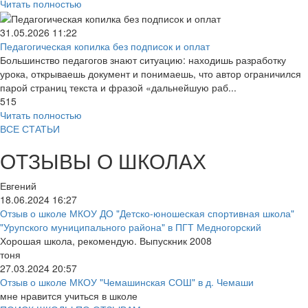
Читать полностью
31.05.2026
11:22
Педагогическая копилка без подписок и оплат
Большинство педагогов знают ситуацию: находишь разработку
урока, открываешь документ и понимаешь, что автор ограничился
парой страниц текста и фразой «дальнейшую раб...
515
Читать полностью
ВСЕ СТАТЬИ
ОТЗЫВЫ О ШКОЛАХ
Евгений
18.06.2024
16:27
Отзыв о школе МКОУ ДО "Детско-юношеская спортивная школа"
"Урупского муниципального района" в ПГТ Медногорский
Хорошая школа, рекомендую. Выпускник 2008
тоня
27.03.2024
20:57
Отзыв о школе МКОУ "Чемашинская СОШ" в д. Чемаши
мне нравится учиться в школе