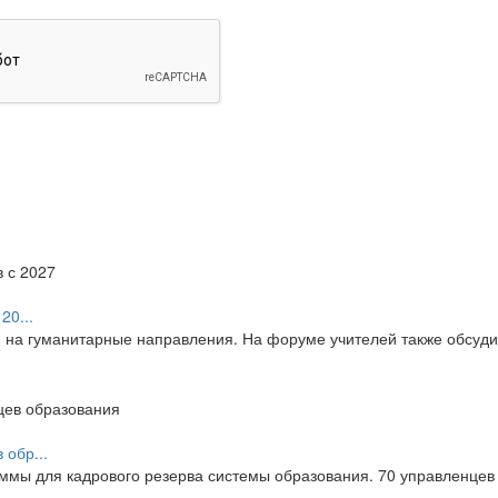
20...
я на гуманитарные направления. На форуме учителей также обсуд
обр...
мы для кадрового резерва системы образования. 70 управленцев 