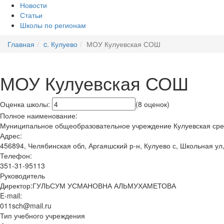
Новости
Статьи
Школы по регионам
Главная
c. Кулуево
МОУ Кулуевская СОШ
МОУ Кулуевская СОШ
Оценка школы:
(8 оценок)
Полное наименование:
Муниципальное общеобразовательное учреждение Кулуевская ср
Адрес:
456894, Челябинская обл, Аргаяшский р-н, Кулуево с, Школьная ул,
Телефон:
351-31-95113
Руководитель
Директор:ГУЛЬСУМ УСМАНОВНА АЛЬМУХАМЕТОВА
E-mail:
011sch@mail.ru
Тип учебного учреждения