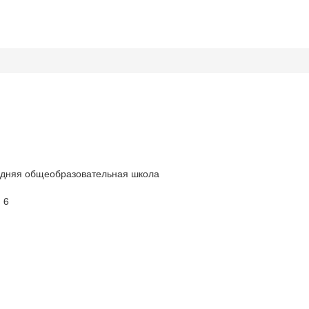
едняя общеобразовательная школа
 6