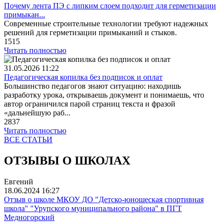
Почему лента ПЭ с липким слоем подходит для герметизации
примыкан...
Современные строительные технологии требуют надежных
решений для герметизации примыканий и стыков.
1515
Читать полностью
31.05.2026
11:22
Педагогическая копилка без подписок и оплат
Большинство педагогов знают ситуацию: находишь
разработку урока, открываешь документ и понимаешь, что
автор ограничился парой страниц текста и фразой
«дальнейшую раб...
2837
Читать полностью
ВСЕ СТАТЬИ
ОТЗЫВЫ О ШКОЛАХ
Евгений
18.06.2024
16:27
Отзыв о школе МКОУ ДО "Детско-юношеская спортивная
школа" "Урупского муниципального района" в ПГТ
Медногорский