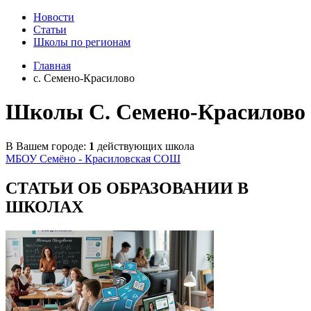
Новости
Статьи
Школы по регионам
Главная
c. Семено-Красилово
Школы C. Семено-Красилово
В Вашем городе:
1
действующих школа
МБОУ Семёно - Красиловская СОШ
СТАТЬИ ОБ ОБРАЗОВАНИИ В
ШКОЛАХ