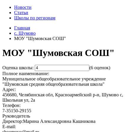
Новости
Статьи
Школы по регионам
Главная
c. Шумово
МОУ "Шумовская СОШ"
МОУ "Шумовская СОШ"
Оценка школы:
(6 оценок)
Полное наименование:
Муниципальное общеобразовательное учреждение
"Шумовская средняя общеобразовательная школа"
Адрес:
456680, Челябинская обл, Красноармейский р-н, Шумово с,
Школьная ул, 2а
Телефон:
7-35150-29155
Руководитель
Директор:Марина Александровна Кашникова
E-mail:
shoomovo@mail.ru