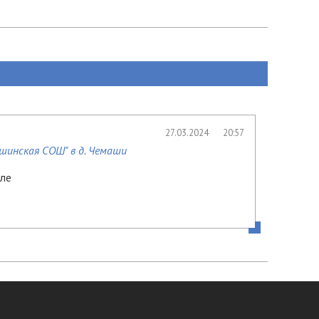
27.03.2024
20:57
шинская СОШ" в д. Чемаши
оле