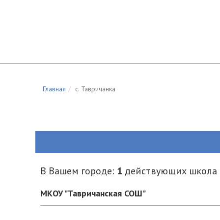
Главная
c. Тавричанка
В Вашем городе:
1
действующих школа
МКОУ "Тавричанская СОШ"