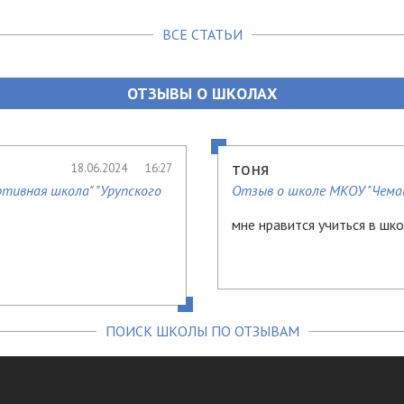
ВСЕ СТАТЬИ
ОТЗЫВЫ О ШКОЛАХ
тоня
18.06.2024
16:27
тивная школа" "Урупского
Отзыв о школе МКОУ "Чема
мне нравится учиться в шк
ПОИСК ШКОЛЫ ПО ОТЗЫВАМ