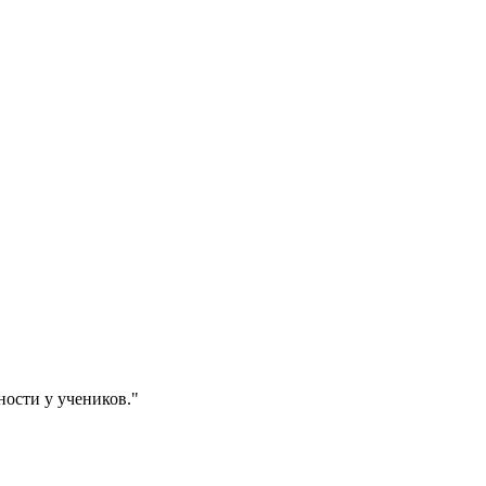
ости у учеников."