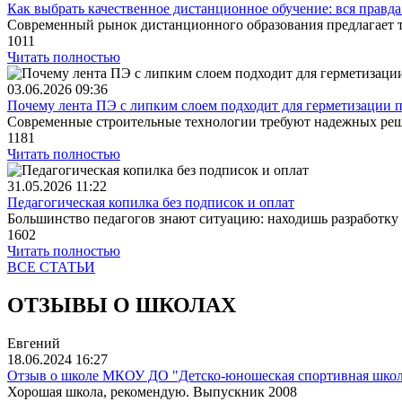
Как выбрать качественное дистанционное обучение: вся правда 
Современный рынок дистанционного образования предлагает ты
1011
Читать полностью
03.06.2026
09:36
Почему лента ПЭ с липким слоем подходит для герметизации п
Современные строительные технологии требуют надежных реш
1181
Читать полностью
31.05.2026
11:22
Педагогическая копилка без подписок и оплат
Большинство педагогов знают ситуацию: находишь разработку 
1602
Читать полностью
ВСЕ СТАТЬИ
ОТЗЫВЫ О ШКОЛАХ
Евгений
18.06.2024
16:27
Отзыв о школе МКОУ ДО "Детско-юношеская спортивная школ
Хорошая школа, рекомендую. Выпускник 2008