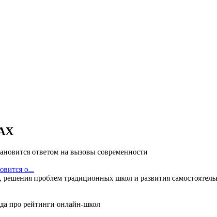
АХ
вится о...
 решения проблем традиционных школ и развития самостоятельн