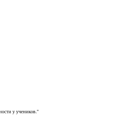
ости у учеников."