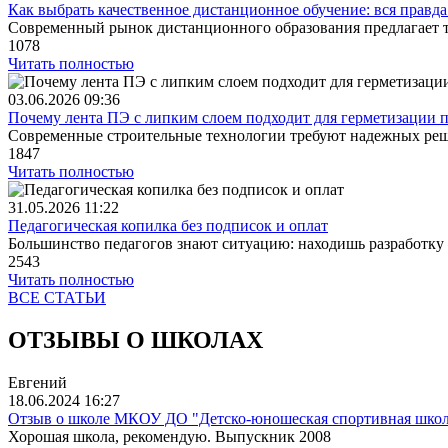
Как выбрать качественное дистанционное обучение: вся правда 
Современный рынок дистанционного образования предлагает ты
1078
Читать полностью
03.06.2026
09:36
Почему лента ПЭ с липким слоем подходит для герметизации п
Современные строительные технологии требуют надежных реш
1847
Читать полностью
31.05.2026
11:22
Педагогическая копилка без подписок и оплат
Большинство педагогов знают ситуацию: находишь разработку 
2543
Читать полностью
ВСЕ СТАТЬИ
ОТЗЫВЫ О ШКОЛАХ
Евгений
18.06.2024
16:27
Отзыв о школе МКОУ ДО "Детско-юношеская спортивная школ
Хорошая школа, рекомендую. Выпускник 2008