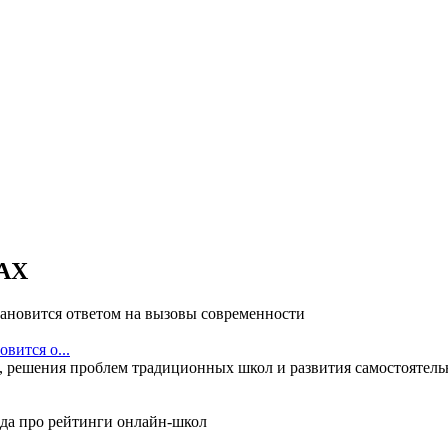
АХ
вится о...
 решения проблем традиционных школ и развития самостоятельн