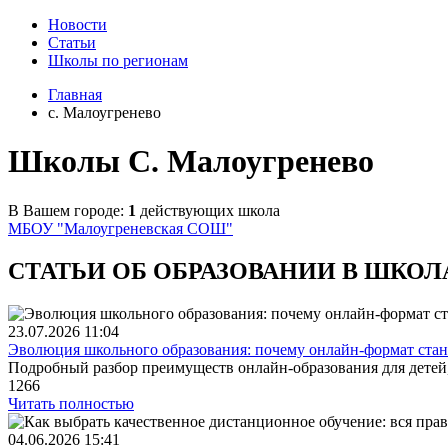
Новости
Статьи
Школы по регионам
Главная
c. Малоугренево
Школы C. Малоугренево
В Вашем городе:
1
действующих школа
МБОУ "Малоугреневская СОШ"
СТАТЬИ ОБ ОБРАЗОВАНИИ В ШКОЛ
23.07.2026
11:04
Эволюция школьного образования: почему онлайн-формат стано
Подробный разбор преимуществ онлайн-образования для детей,
1266
Читать полностью
04.06.2026
15:41