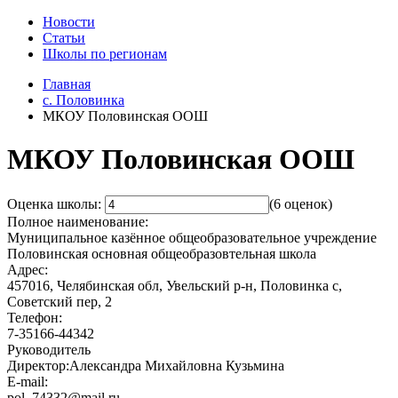
Новости
Статьи
Школы по регионам
Главная
c. Половинка
МКОУ Половинская ООШ
МКОУ Половинская ООШ
Оценка школы:
(6 оценок)
Полное наименование:
Муниципальное казённое общеобразовательное учреждение
Половинская основная общеобразовтельная школа
Адрес:
457016, Челябинская обл, Увельский р-н, Половинка с,
Советский пер, 2
Телефон:
7-35166-44342
Руководитель
Директор:Александра Михайловна Кузьмина
E-mail:
pol_74332@mail.ru