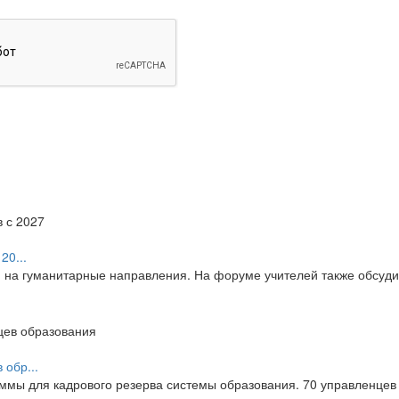
20...
я на гуманитарные направления. На форуме учителей также обсуд
обр...
мы для кадрового резерва системы образования. 70 управленцев 