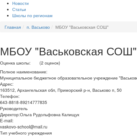
Новости
Статьи
Школы по регионам
Главная
п. Васьково
МБОУ "Васьковская СОШ"
МБОУ "Васьковская СОШ"
Оценка школы:
(2 оценок)
Полное наименование:
Муниципальное бюджетное образовательное учреждение "Васьков
Адрес:
163512, Архангельская обл, Приморский р-н, Васьково п, 50
Телефон:
643-8818-89214777835
Руководитель
Директор:Ольга Рудольфовна Калищук
E-mail:
vaskovo-school@mail.ru
Тип учебного учреждения