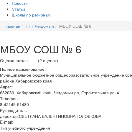
Новости
Статьи
Школы по регионам
Главная
ПГТ Чегдомын
МБОУ СОШ № 6
МБОУ СОШ № 6
Оценка школы:
(2 оценок)
Полное наименование:
Муниципальное бюджетное общеобразовательное учреждение сред
района Хабаровского края
Адрес:
682030, Хабаровский край, Чегдомын рп, Строительная ул, 4
Телефон:
8-42149-51480
Руководитель
директор:СВЕТЛАНА ВАЛЕНТИНОВНА ГОЛОВКОВА
E-mail:
Тип учебного учреждения