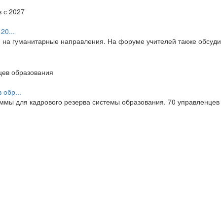
20...
я на гуманитарные направления. На форуме учителей также обсуд
обр...
мы для кадрового резерва системы образования. 70 управленцев 