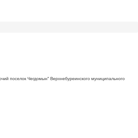
чий поселок Чегдомын" Верхнебуреинского муниципального