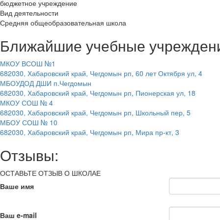
бюджетное учреждение
Вид деятельности
Средняя общеобразовательная школа
Ближайшие учебные учрежден
МКОУ ВСОШ №1
682030, Хабаровский край, Чегдомын рп, 60 лет Октября ул, 4
МБОУДОД ДШИ п.Чегдомын
682030, Хабаровский край, Чегдомын рп, Пионерская ул, 18
МКОУ СОШ № 4
682030, Хабаровский край, Чегдомын рп, Школьный пер, 5
МБОУ СОШ № 10
682030, Хабаровский край, Чегдомын рп, Мира пр-кт, 3
Отзывы:
ОСТАВЬТЕ ОТЗЫВ О ШКОЛАЕ
Ваше имя
Ваш e-mail