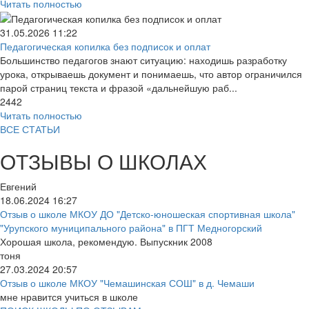
Читать полностью
31.05.2026
11:22
Педагогическая копилка без подписок и оплат
Большинство педагогов знают ситуацию: находишь разработку
урока, открываешь документ и понимаешь, что автор ограничился
парой страниц текста и фразой «дальнейшую раб...
2442
Читать полностью
ВСЕ СТАТЬИ
ОТЗЫВЫ О ШКОЛАХ
Евгений
18.06.2024
16:27
Отзыв о школе МКОУ ДО "Детско-юношеская спортивная школа"
"Урупского муниципального района" в ПГТ Медногорский
Хорошая школа, рекомендую. Выпускник 2008
тоня
27.03.2024
20:57
Отзыв о школе МКОУ "Чемашинская СОШ" в д. Чемаши
мне нравится учиться в школе