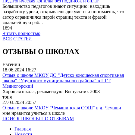
Педагогическая копилка без подписок и оплат
Большинство педагогов знают ситуацию: находишь
разработку урока, открываешь документ и понимаешь, что
автор ограничился парой страниц текста и фразой
«дальнейшую раб...
1694
Читать полностью
ВСЕ СТАТЬИ
ОТЗЫВЫ О ШКОЛАХ
Евгений
18.06.2024
16:27
Отзыв о школе МКОУ ДО "Детско-юношеская спортивная
школа" "Урупского муниципального района" в ПГТ
Медногорский
Хорошая школа, рекомендую. Выпускник 2008
тоня
27.03.2024
20:57
Отзыв о школе МКОУ "Чемашинская СОШ" в д. Чемаши
мне нравится учиться в школе
ПОИСК ШКОЛЫ ПО ОТЗЫВАМ
Главная
Новости