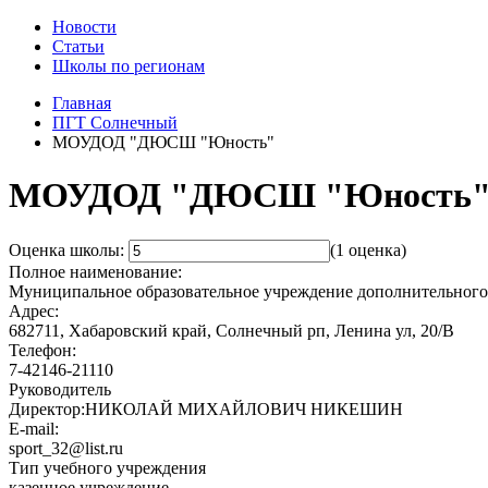
Новости
Статьи
Школы по регионам
Главная
ПГТ Солнечный
МОУДОД "ДЮСШ "Юность"
МОУДОД "ДЮСШ "Юность
Оценка школы:
(1 оценка)
Полное наименование:
Муниципальное образовательное учреждение дополнительного
Адрес:
682711, Хабаровский край, Солнечный рп, Ленина ул, 20/В
Телефон:
7-42146-21110
Руководитель
Директор:НИКОЛАЙ МИХАЙЛОВИЧ НИКЕШИН
E-mail:
sport_32@list.ru
Тип учебного учреждения
казенное учреждение