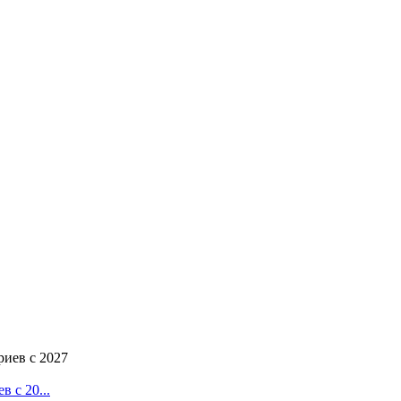
 с 20...