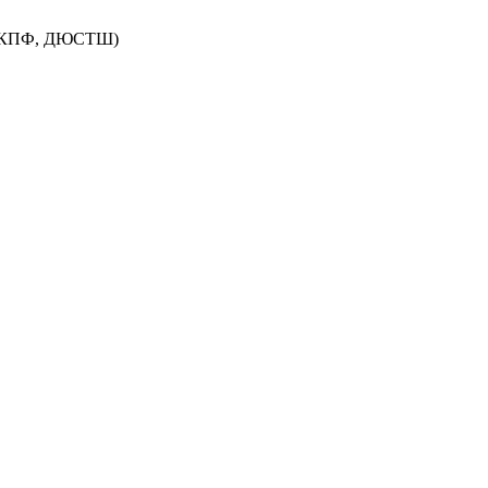
ДЮКПФ, ДЮСТШ)