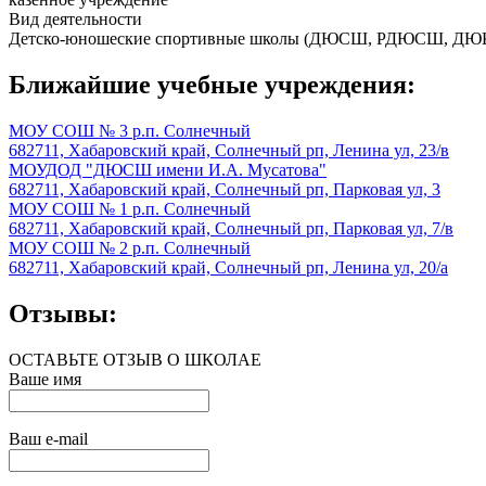
Вид деятельности
Детско-юношеские спортивные школы (ДЮСШ, РДЮСШ, 
Ближайшие учебные учреждения:
МОУ СОШ № 3 р.п. Солнечный
682711, Хабаровский край, Солнечный рп, Ленина ул, 23/в
МОУДОД "ДЮСШ имени И.А. Мусатова"
682711, Хабаровский край, Солнечный рп, Парковая ул, 3
МОУ СОШ № 1 р.п. Солнечный
682711, Хабаровский край, Солнечный рп, Парковая ул, 7/в
МОУ СОШ № 2 р.п. Солнечный
682711, Хабаровский край, Солнечный рп, Ленина ул, 20/а
Отзывы:
ОСТАВЬТЕ ОТЗЫВ О ШКОЛАЕ
Ваше имя
Ваш e-mail