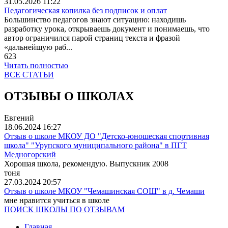
31.05.2026
11:22
Педагогическая копилка без подписок и оплат
Большинство педагогов знают ситуацию: находишь
разработку урока, открываешь документ и понимаешь, что
автор ограничился парой страниц текста и фразой
«дальнейшую раб...
623
Читать полностью
ВСЕ СТАТЬИ
ОТЗЫВЫ О ШКОЛАХ
Евгений
18.06.2024
16:27
Отзыв о школе МКОУ ДО "Детско-юношеская спортивная
школа" "Урупского муниципального района" в ПГТ
Медногорский
Хорошая школа, рекомендую. Выпускник 2008
тоня
27.03.2024
20:57
Отзыв о школе МКОУ "Чемашинская СОШ" в д. Чемаши
мне нравится учиться в школе
ПОИСК ШКОЛЫ ПО ОТЗЫВАМ
Главная