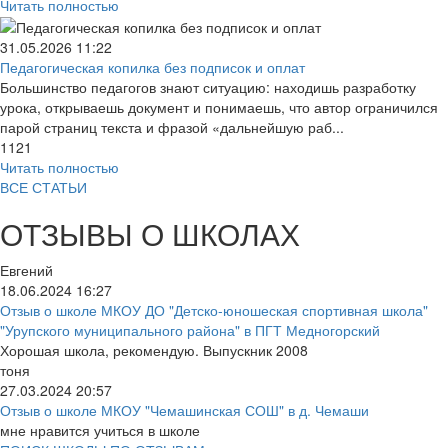
Читать полностью
31.05.2026
11:22
Педагогическая копилка без подписок и оплат
Большинство педагогов знают ситуацию: находишь разработку
урока, открываешь документ и понимаешь, что автор ограничился
парой страниц текста и фразой «дальнейшую раб...
1121
Читать полностью
ВСЕ СТАТЬИ
ОТЗЫВЫ О ШКОЛАХ
Евгений
18.06.2024
16:27
Отзыв о школе МКОУ ДО "Детско-юношеская спортивная школа"
"Урупского муниципального района" в ПГТ Медногорский
Хорошая школа, рекомендую. Выпускник 2008
тоня
27.03.2024
20:57
Отзыв о школе МКОУ "Чемашинская СОШ" в д. Чемаши
мне нравится учиться в школе