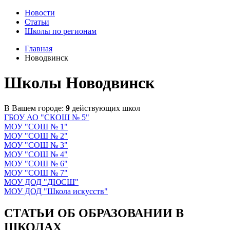
Новости
Статьи
Школы по регионам
Главная
Новодвинск
Школы Новодвинск
В Вашем городе:
9
действующих школ
ГБОУ АО "СКОШ № 5"
МОУ "СОШ № 1"
МОУ "СОШ № 2"
МОУ "СОШ № 3"
МОУ "СОШ № 4"
МОУ "СОШ № 6"
МОУ "СОШ № 7"
МОУ ДОД "ДЮСШ"
МОУ ДОД "Школа искусств"
СТАТЬИ ОБ ОБРАЗОВАНИИ В
ШКОЛАХ