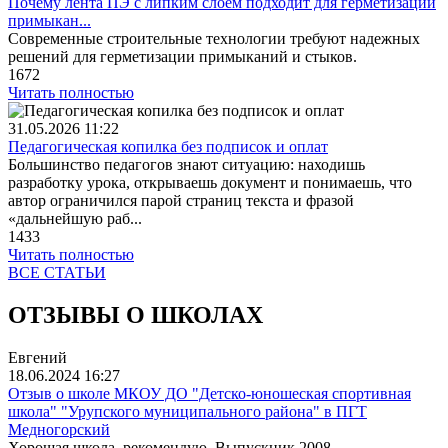
Почему лента ПЭ с липким слоем подходит для герметизации
примыкан...
Современные строительные технологии требуют надежных
решений для герметизации примыканий и стыков.
1672
Читать полностью
31.05.2026
11:22
Педагогическая копилка без подписок и оплат
Большинство педагогов знают ситуацию: находишь
разработку урока, открываешь документ и понимаешь, что
автор ограничился парой страниц текста и фразой
«дальнейшую раб...
1433
Читать полностью
ВСЕ СТАТЬИ
ОТЗЫВЫ О ШКОЛАХ
Евгений
18.06.2024
16:27
Отзыв о школе МКОУ ДО "Детско-юношеская спортивная
школа" "Урупского муниципального района" в ПГТ
Медногорский
Хорошая школа, рекомендую. Выпускник 2008