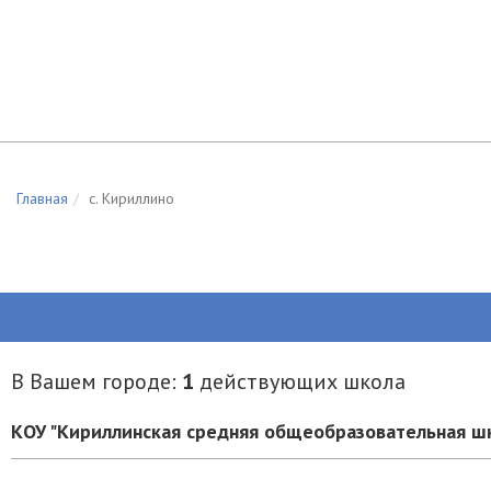
Главная
c. Кириллино
В Вашем городе:
1
действующих школа
КОУ "Кириллинская средняя общеобразовательная ш