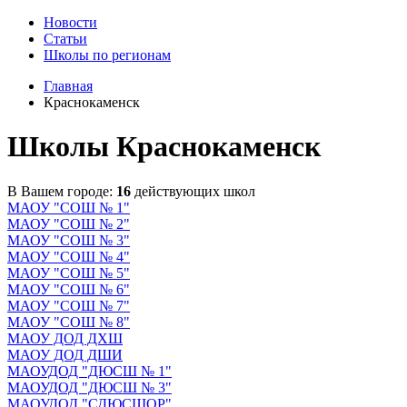
Новости
Статьи
Школы по регионам
Главная
Краснокаменск
Школы Краснокаменск
В Вашем городе:
16
действующих школ
МАОУ "СОШ № 1"
МАОУ "СОШ № 2"
МАОУ "СОШ № 3"
МАОУ "СОШ № 4"
МАОУ "СОШ № 5"
МАОУ "СОШ № 6"
МАОУ "СОШ № 7"
МАОУ "СОШ № 8"
МАОУ ДОД ДХШ
МАОУ ДОД ДШИ
МАОУДОД "ДЮСШ № 1"
МАОУДОД "ДЮСШ № 3"
МАОУДОД "СДЮСШОР"