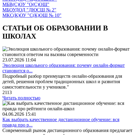
МБВ(С)ОУ "О(С)ОШ"
МБОУДОД "ДЮСШ № 2"
МКС(К)ОУ "С(К)ОШ № 10"
СТАТЬИ ОБ ОБРАЗОВАНИИ В
ШКОЛАХ
23.07.2026
11:04
Эволюция школьного образования: почему онлайн-формат
становится о...
Подробный разбор преимуществ онлайн-образования для
детей, решения проблем традиционных школ и развития
самостоятельности у учеников."
2113
Читать полностью
04.06.2026
15:41
Как выбрать качественное дистанционное обучение: вся
правда про р...
Современный рынок дистанционного образования предлагает