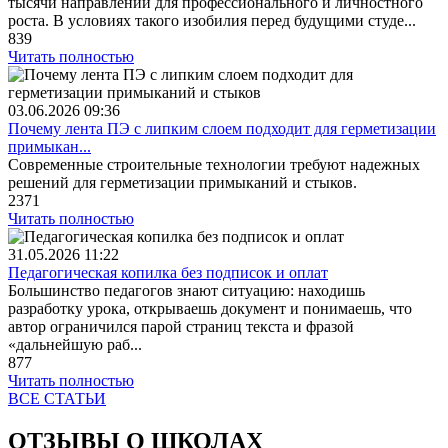
тысячи направлений для профессионального и личностного
роста. В условиях такого изобилия перед будущими студе...
839
Читать полностью
03.06.2026
09:36
Почему лента ПЭ с липким слоем подходит для герметизации
примыкан...
Современные строительные технологии требуют надежных
решений для герметизации примыканий и стыков.
2371
Читать полностью
31.05.2026
11:22
Педагогическая копилка без подписок и оплат
Большинство педагогов знают ситуацию: находишь
разработку урока, открываешь документ и понимаешь, что
автор ограничился парой страниц текста и фразой
«дальнейшую раб...
877
Читать полностью
ВСЕ СТАТЬИ
ОТЗЫВЫ О ШКОЛАХ