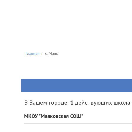
Главная
c. Маяк
В Вашем городе:
1
действующих школа
МКОУ "Маяковская СОШ"