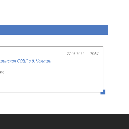
27.03.2024
20:57
шинская СОШ" в д. Чемаши
оле