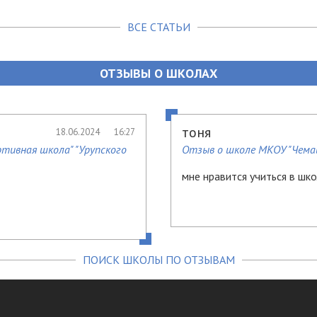
ВСЕ СТАТЬИ
ОТЗЫВЫ О ШКОЛАХ
тоня
18.06.2024
16:27
тивная школа" "Урупского
Отзыв о школе МКОУ "Чема
мне нравится учиться в шк
ПОИСК ШКОЛЫ ПО ОТЗЫВАМ