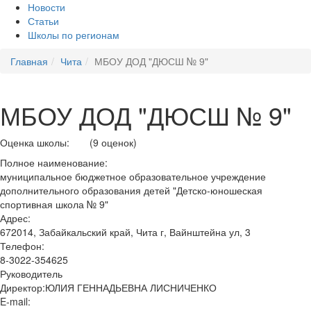
Новости
Статьи
Школы по регионам
Главная
Чита
МБОУ ДОД "ДЮСШ № 9"
МБОУ ДОД "ДЮСШ № 9"
Оценка школы:
(9 оценок)
Полное наименование:
муниципальное бюджетное образовательное учреждение
дополнительного образования детей "Детско-юношеская
спортивная школа № 9"
Адрес:
672014, Забайкальский край, Чита г, Вайнштейна ул, 3
Телефон:
8-3022-354625
Руководитель
Директор:ЮЛИЯ ГЕННАДЬЕВНА ЛИСНИЧЕНКО
E-mail: