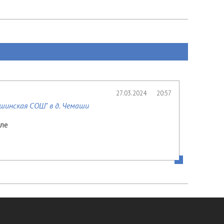
27.03.2024
20:57
шинская СОШ" в д. Чемаши
оле