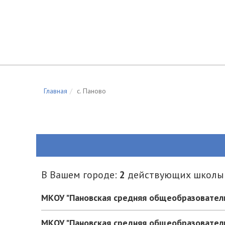
Главная
c. Паново
В Вашем городе:
2
действующих школы
МКОУ "Пановская средняя общеобразовател
МКОУ "Пановская средняя общеобразовател