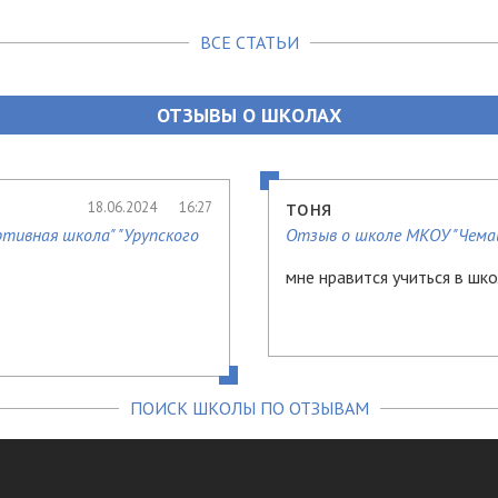
ВСЕ СТАТЬИ
ОТЗЫВЫ О ШКОЛАХ
тоня
18.06.2024
16:27
тивная школа" "Урупского
Отзыв о школе МКОУ "Чема
мне нравится учиться в шк
ПОИСК ШКОЛЫ ПО ОТЗЫВАМ