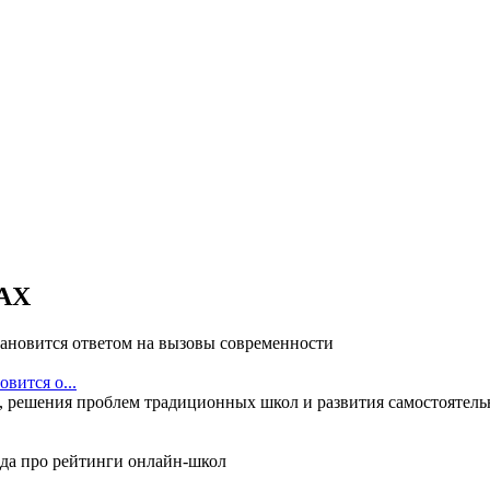
АХ
вится о...
 решения проблем традиционных школ и развития самостоятельн