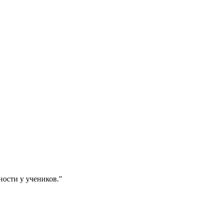
ости у учеников."