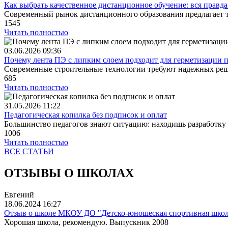
Как выбрать качественное дистанционное обучение: вся правда 
Современный рынок дистанционного образования предлагает ты
1545
Читать полностью
03.06.2026
09:36
Почему лента ПЭ с липким слоем подходит для герметизации п
Современные строительные технологии требуют надежных реш
685
Читать полностью
31.05.2026
11:22
Педагогическая копилка без подписок и оплат
Большинство педагогов знают ситуацию: находишь разработку 
1006
Читать полностью
ВСЕ СТАТЬИ
ОТЗЫВЫ О ШКОЛАХ
Евгений
18.06.2024
16:27
Отзыв о школе МКОУ ДО "Детско-юношеская спортивная школ
Хорошая школа, рекомендую. Выпускник 2008