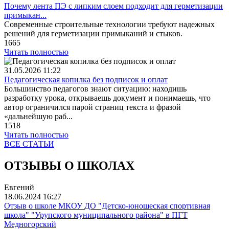
Почему лента ПЭ с липким слоем подходит для герметизации
примыкан...
Современные строительные технологии требуют надежных
решений для герметизации примыканий и стыков.
1665
Читать полностью
31.05.2026
11:22
Педагогическая копилка без подписок и оплат
Большинство педагогов знают ситуацию: находишь
разработку урока, открываешь документ и понимаешь, что
автор ограничился парой страниц текста и фразой
«дальнейшую раб...
1518
Читать полностью
ВСЕ СТАТЬИ
ОТЗЫВЫ О ШКОЛАХ
Евгений
18.06.2024
16:27
Отзыв о школе МКОУ ДО "Детско-юношеская спортивная
школа" "Урупского муниципального района" в ПГТ
Медногорский