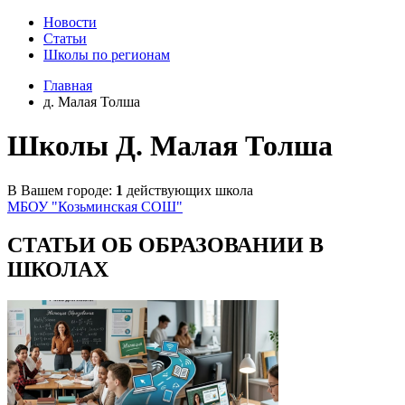
Новости
Статьи
Школы по регионам
Главная
д. Малая Толша
Школы Д. Малая Толша
В Вашем городе:
1
действующих школа
МБОУ "Козьминская СОШ"
СТАТЬИ ОБ ОБРАЗОВАНИИ В
ШКОЛАХ