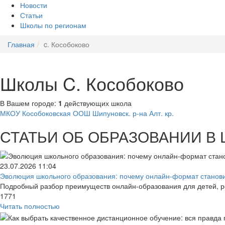
Новости
Статьи
Школы по регионам
Главная
c. Кособоково
Школы C. Кособоково
В Вашем городе:
1
действующих школа
МКОУ Кособоковская ООШ Шипуновск. р-на Алт. кр.
СТАТЬИ ОБ ОБРАЗОВАНИИ В
23.07.2026
11:04
Эволюция школьного образования: почему онлайн-формат становит
Подробный разбор преимуществ онлайн-образования для детей, р
1771
Читать полностью