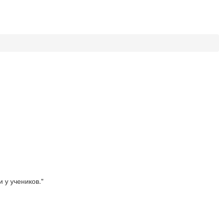
 у учеников."