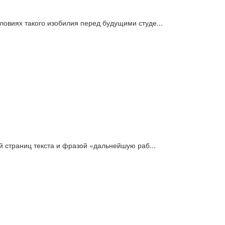
овиях такого изобилия перед будущими студе...
й страниц текста и фразой «дальнейшую раб...