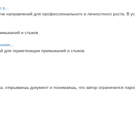
 р...
и направлений для профессионального и личностного роста. В усл
ыкан...
 для герметизации примыканий и стыков.
а, открываешь документ и понимаешь, что автор ограничился паро