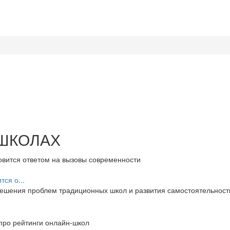
 ШКОЛАХ
ся о...
ешения проблем традиционных школ и развития самостоятельности