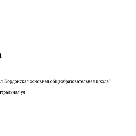
а
л-Кордонская основная общеобразовательная школа"
нтральная ул