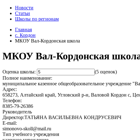
Новости
Статьи
Школы по регионам
Главная
c. Кордон
МКОУ Вал-Кордонская школа
МКОУ Вал-Кордонская школ
Оценка школы:
(5 оценок)
Полное наименование:
муниципальное казенное общеобразовательное учреждение "Ва
Адрес:
658273, Алтайский край, Угловский р-н, Валовой Кордон с, Це
Телефон:
8385-79-26386
Руководитель
Директор:ТАТЬЯНА ВАСИЛЬЕВНА КОНДРУСЕВИЧ
E-mail:
simonovo-skoll@mail.ru
Тип учебного учреждения
казенное учреждение