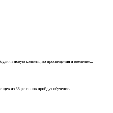
обсудили новую концепцию просвещения и введение...
нцев из 38 регионов пройдут обучение.