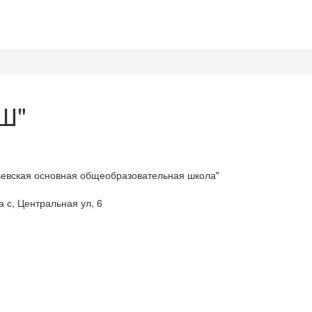
Ш"
евская основная общеобразовательная школа"
 с, Центральная ул, 6