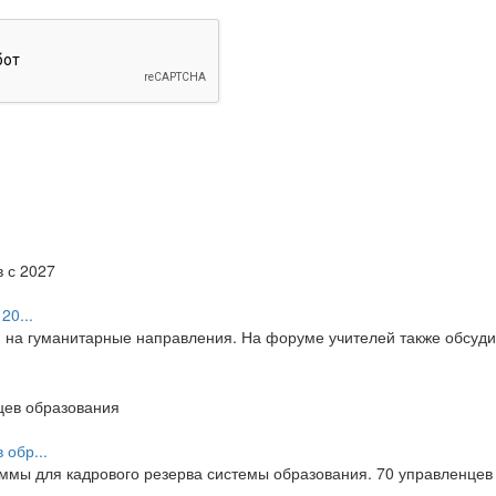
20...
я на гуманитарные направления. На форуме учителей также обсуд
обр...
мы для кадрового резерва системы образования. 70 управленцев 