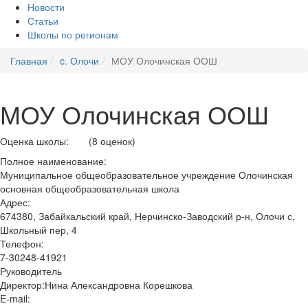
Новости
Статьи
Школы по регионам
Главная
c. Олочи
МОУ Олочинская ООШ
МОУ Олочинская ООШ
Оценка школы:
(8 оценок)
Полное наименование:
Муниципальное общеобразовательное учреждение Олочинская
основная общеобразовательная школа
Адрес:
674380, Забайкальский край, Нерчинско-Заводский р-н, Олочи с,
Школьный пер, 4
Телефон:
7-30248-41921
Руководитель
Директор:Нина Александровна Корешкова
E-mail: