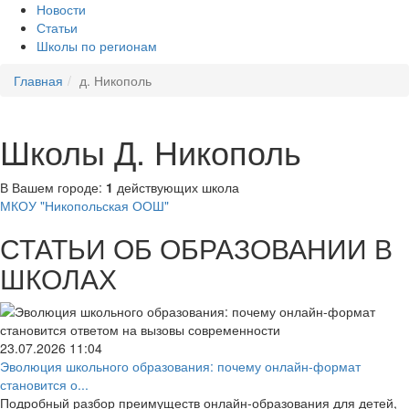
Новости
Статьи
Школы по регионам
Главная
д. Никополь
Школы Д. Никополь
В Вашем городе:
1
действующих школа
МКОУ "Никопольская ООШ"
СТАТЬИ ОБ ОБРАЗОВАНИИ В
ШКОЛАХ
23.07.2026
11:04
Эволюция школьного образования: почему онлайн-формат
становится о...
Подробный разбор преимуществ онлайн-образования для детей,