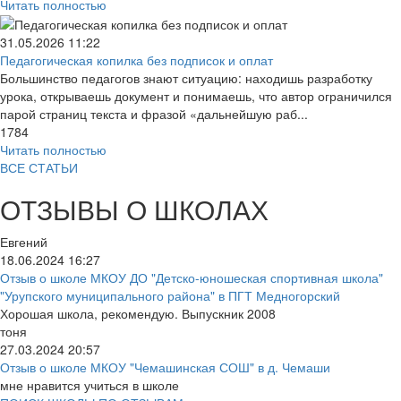
Читать полностью
31.05.2026
11:22
Педагогическая копилка без подписок и оплат
Большинство педагогов знают ситуацию: находишь разработку
урока, открываешь документ и понимаешь, что автор ограничился
парой страниц текста и фразой «дальнейшую раб...
1784
Читать полностью
ВСЕ СТАТЬИ
ОТЗЫВЫ О ШКОЛАХ
Евгений
18.06.2024
16:27
Отзыв о школе МКОУ ДО "Детско-юношеская спортивная школа"
"Урупского муниципального района" в ПГТ Медногорский
Хорошая школа, рекомендую. Выпускник 2008
тоня
27.03.2024
20:57
Отзыв о школе МКОУ "Чемашинская СОШ" в д. Чемаши
мне нравится учиться в школе