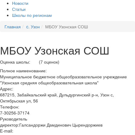
Новости
Статьи
Школы по регионам
Главная
c. Узон
МБОУ Узонская СОШ
МБОУ Узонская СОШ
Оценка школы:
(7 оценок)
Полное наименование:
Муниципальное бюджетное общеобразовательное учреждение
"Узонская средняя общеобразовательная школа"
Адрес:
687215, Забайкальский край, Дульдургинский р-н, Узон с,
Октябрьская ул, 56
Телефон:
7-30256-37174
Руководитель
директор:Галсандоржи Дамдинович Цырендоржиев
E-mail: