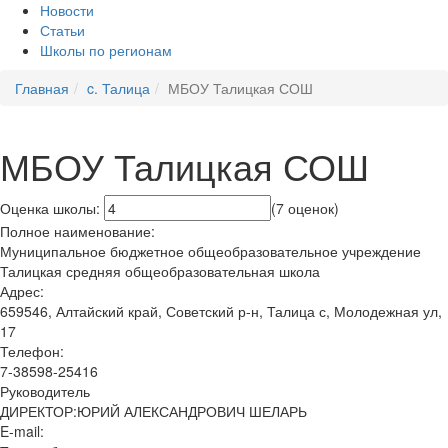
Новости
Статьи
Школы по регионам
Главная
c. Талица
МБОУ Талицкая СОШ
МБОУ Талицкая СОШ
Оценка школы:
(7 оценок)
Полное наименование:
Муниципальное бюджетное общеобразовательное учреждение
Талицкая средняя общеобразовательная школа
Адрес:
659546, Алтайский край, Советский р-н, Талица с, Молодежная ул,
17
Телефон:
7-38598-25416
Руководитель
ДИРЕКТОР:ЮРИЙ АЛЕКСАНДРОВИЧ ШЕЛАРЬ
E-mail: