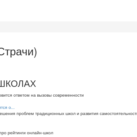
Страчи)
 ШКОЛАХ
ся о...
ешения проблем традиционных школ и развития самостоятельности