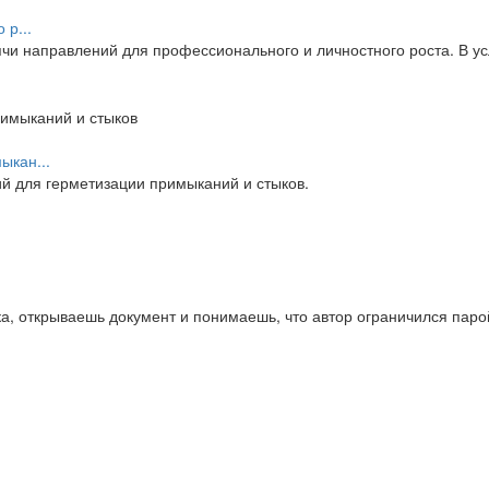
 р...
и направлений для профессионального и личностного роста. В усл
ыкан...
 для герметизации примыканий и стыков.
а, открываешь документ и понимаешь, что автор ограничился паро