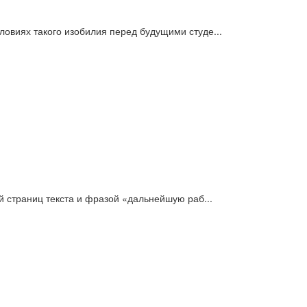
овиях такого изобилия перед будущими студе...
й страниц текста и фразой «дальнейшую раб...