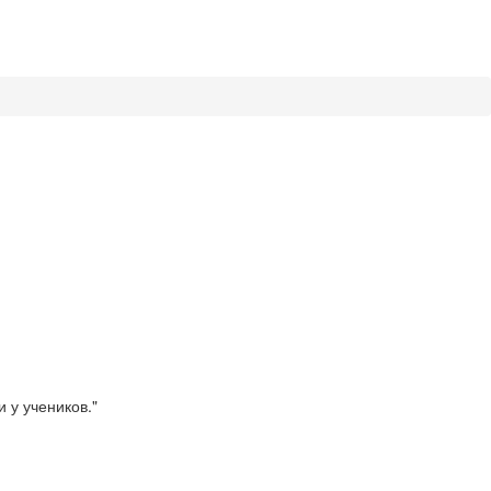
 у учеников."