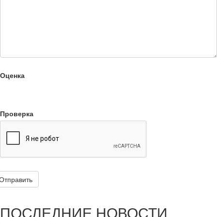
Оценка
Проверка
Отправить
ПОСЛЕДНИЕ НОВОСТИ