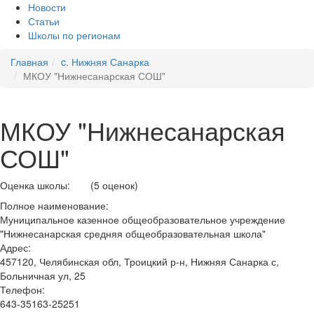
Новости
Статьи
Школы по регионам
Главная
c. Нижняя Санарка
МКОУ "Нижнесанарская СОШ"
МКОУ "Нижнесанарская
СОШ"
Оценка школы:
(5 оценок)
Полное наименование:
Муниципальное казенное общеобразовательное учреждение
"Нижнесанарская средняя общеобразовательная школа"
Адрес:
457120, Челябинская обл, Троицкий р-н, Нижняя Санарка с,
Больничная ул, 25
Телефон:
643-35163-25251