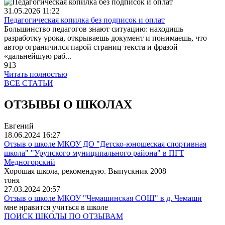
31.05.2026
11:22
Педагогическая копилка без подписок и оплат
Большинство педагогов знают ситуацию: находишь
разработку урока, открываешь документ и понимаешь, что
автор ограничился парой страниц текста и фразой
«дальнейшую раб...
913
Читать полностью
ВСЕ СТАТЬИ
ОТЗЫВЫ О ШКОЛАХ
Евгений
18.06.2024
16:27
Отзыв о школе МКОУ ДО "Детско-юношеская спортивная
школа" "Урупского муниципального района" в ПГТ
Медногорский
Хорошая школа, рекомендую. Выпускник 2008
тоня
27.03.2024
20:57
Отзыв о школе МКОУ "Чемашинская СОШ" в д. Чемаши
мне нравится учиться в школе
ПОИСК ШКОЛЫ ПО ОТЗЫВАМ