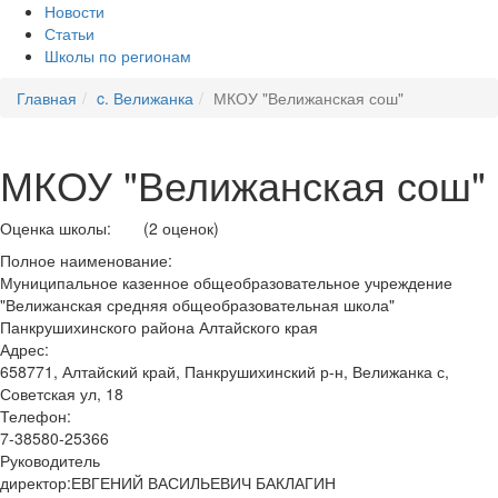
Новости
Статьи
Школы по регионам
Главная
c. Велижанка
МКОУ "Велижанская сош"
МКОУ "Велижанская сош"
Оценка школы:
(2 оценок)
Полное наименование:
Муниципальное казенное общеобразовательное учреждение
"Велижанская средняя общеобразовательная школа"
Панкрушихинского района Алтайского края
Адрес:
658771, Алтайский край, Панкрушихинский р-н, Велижанка с,
Советская ул, 18
Телефон:
7-38580-25366
Руководитель
директор:ЕВГЕНИЙ ВАСИЛЬЕВИЧ БАКЛАГИН