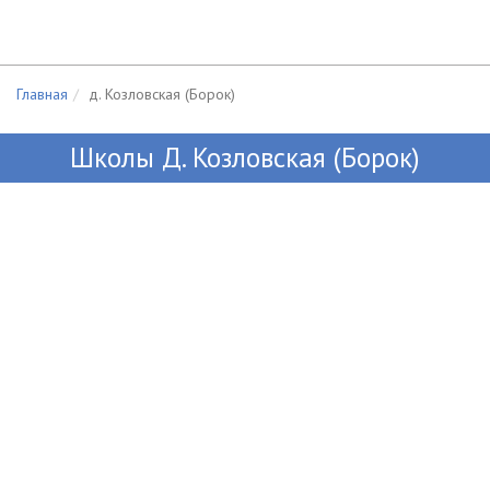
Главная
д. Козловская (Борок)
Школы Д. Козловская (Борок)