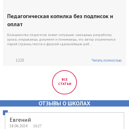
Педагогическая копилка без подписок и
оплат
Большинство педагогов знают ситуацию: находишь разработку
урока, открываешь документ и понимаешь, что автор ограничился
парой страниц текста и фразой «дальнейшую раб...
1220
Читать полностью
ВСЕ
СТАТЬИ
ОТЗЫВЫ О ШКОЛАХ
Евгений
18.06.2024
16:27