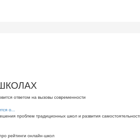
 ШКОЛАХ
ся о...
ешения проблем традиционных школ и развития самостоятельности