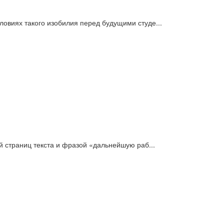
овиях такого изобилия перед будущими студе...
й страниц текста и фразой «дальнейшую раб...