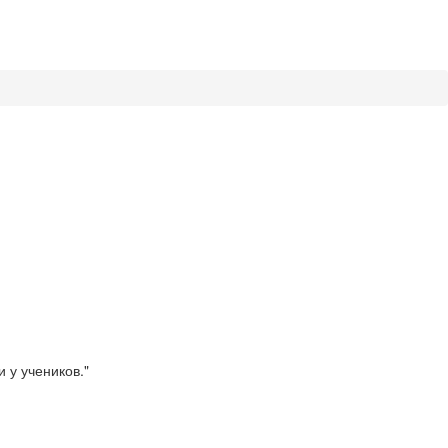
 у учеников."