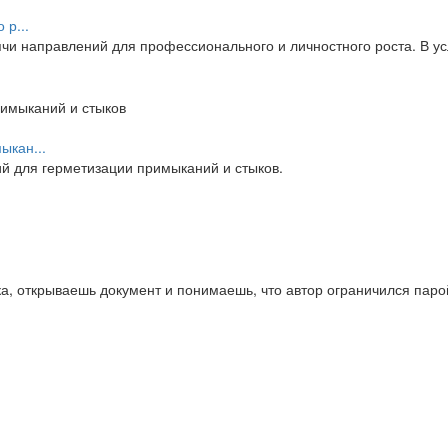
 р...
и направлений для профессионального и личностного роста. В усл
ыкан...
 для герметизации примыканий и стыков.
а, открываешь документ и понимаешь, что автор ограничился паро