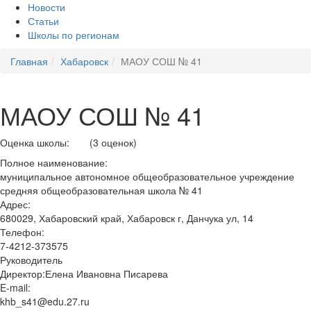
Новости
Статьи
Школы по регионам
Главная
Хабаровск
МАОУ СОШ № 41
МАОУ СОШ № 41
Оценка школы:
(3 оценок)
Полное наименование:
муниципальное автономное общеобразовательное учреждение
средняя общеобразовательная школа № 41
Адрес:
680029, Хабаровский край, Хабаровск г, Данчука ул, 14
Телефон:
7-4212-373575
Руководитель
Директор:Елена Ивановна Писарева
E-mail:
khb_s41@edu.27.ru