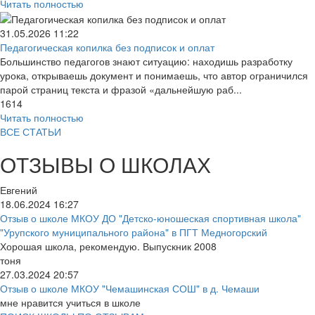
Читать полностью
31.05.2026
11:22
Педагогическая копилка без подписок и оплат
Большинство педагогов знают ситуацию: находишь разработку
урока, открываешь документ и понимаешь, что автор ограничился
парой страниц текста и фразой «дальнейшую раб...
1614
Читать полностью
ВСЕ СТАТЬИ
ОТЗЫВЫ О ШКОЛАХ
Евгений
18.06.2024
16:27
Отзыв о школе МКОУ ДО "Детско-юношеская спортивная школа"
"Урупского муниципального района" в ПГТ Медногорский
Хорошая школа, рекомендую. Выпускник 2008
тоня
27.03.2024
20:57
Отзыв о школе МКОУ "Чемашинская СОШ" в д. Чемаши
мне нравится учиться в школе