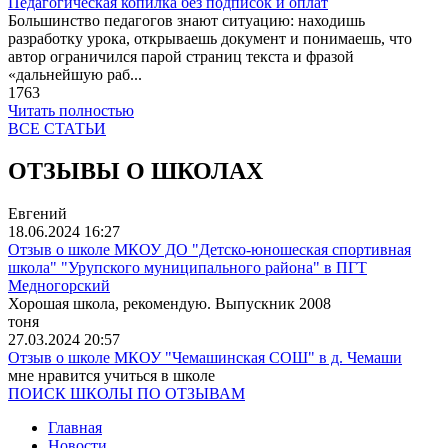
Педагогическая копилка без подписок и оплат
Большинство педагогов знают ситуацию: находишь
разработку урока, открываешь документ и понимаешь, что
автор ограничился парой страниц текста и фразой
«дальнейшую раб...
1763
Читать полностью
ВСЕ СТАТЬИ
ОТЗЫВЫ О ШКОЛАХ
Евгений
18.06.2024
16:27
Отзыв о школе МКОУ ДО "Детско-юношеская спортивная
школа" "Урупского муниципального района" в ПГТ
Медногорский
Хорошая школа, рекомендую. Выпускник 2008
тоня
27.03.2024
20:57
Отзыв о школе МКОУ "Чемашинская СОШ" в д. Чемаши
мне нравится учиться в школе
ПОИСК ШКОЛЫ ПО ОТЗЫВАМ
Главная
Новости