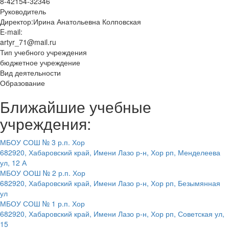
8-42154-32346
Руководитель
Директор:Ирина Анатольевна Колповская
E-mail:
artyr_71@mail.ru
Тип учебного учреждения
бюджетное учреждение
Вид деятельности
Образование
Ближайшие учебные
учреждения:
МБОУ СОШ № 3 р.п. Хор
682920, Хабаровский край, Имени Лазо р-н, Хор рп, Менделеева
ул, 12 А
МБОУ ООШ № 2 р.п. Хор
682920, Хабаровский край, Имени Лазо р-н, Хор рп, Безымянная
ул
МБОУ СОШ № 1 р.п. Хор
682920, Хабаровский край, Имени Лазо р-н, Хор рп, Советская ул,
15