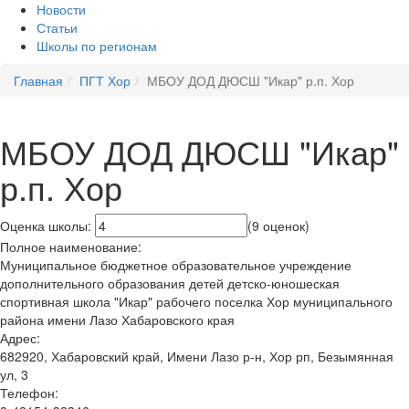
Новости
Статьи
Школы по регионам
Главная
ПГТ Хор
МБОУ ДОД ДЮСШ "Икар" р.п. Хор
МБОУ ДОД ДЮСШ "Икар"
р.п. Хор
Оценка школы:
(9 оценок)
Полное наименование:
Муниципальное бюджетное образовательное учреждение
дополнительного образования детей детско-юношеская
спортивная школа "Икар" рабочего поселка Хор муниципального
района имени Лазо Хабаровского края
Адрес:
682920, Хабаровский край, Имени Лазо р-н, Хор рп, Безымянная
ул, 3
Телефон: