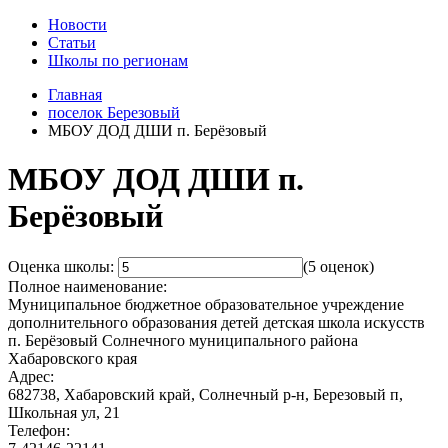
Новости
Статьи
Школы по регионам
Главная
поселок Березовый
МБОУ ДОД ДШИ п. Берёзовый
МБОУ ДОД ДШИ п.
Берёзовый
Оценка школы:
(5 оценок)
Полное наименование:
Муниципальное бюджетное образовательное учреждение
дополнительного образования детей детская школа искусств
п. Берёзовый Солнечного муниципального района
Хабаровского края
Адрес:
682738, Хабаровский край, Солнечный р-н, Березовый п,
Школьная ул, 21
Телефон: