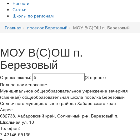
Новости
Статьи
Школы по регионам
Главная
поселок Березовый
МОУ В(С)ОШ п. Березовый
МОУ В(С)ОШ п.
Березовый
Оценка школы:
(3 оценок)
Полное наименование:
Муниципальное общеобразовательное учреждение вечерняя
(сменная) общеобразовательная школа поселка Березовый
Солнечного муниципального района Хабаровского края
Адрес:
682738, Хабаровский край, Солнечный р-н, Березовый п,
Школьная ул, 10
Телефон:
7-42146-55135