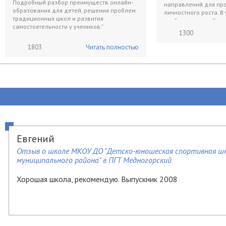
Подробный разбор преимуществ онлайн-
направлений для пр
образования для детей, решения проблем
личностного роста. В
традиционных школ и развития
изобилия перед буду
самостоятельности у учеников."
1300
1803
Читать полностью
Евгений
Отзыв о школе МКОУ ДО "Детско-юношеская спортивная шко
муниципального района" в ПГТ Медногорский
Хорошая школа, рекомендую. Выпускник 2008