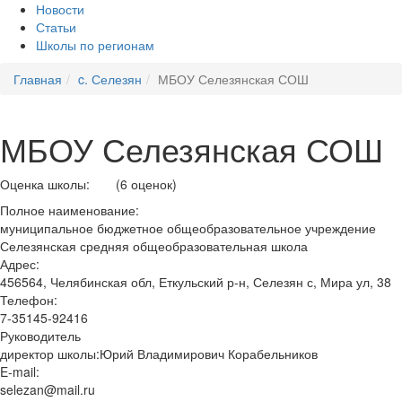
Новости
Статьи
Школы по регионам
Главная
c. Селезян
МБОУ Селезянская СОШ
МБОУ Селезянская СОШ
Оценка школы:
(6 оценок)
Полное наименование:
муниципальное бюджетное общеобразовательное учреждение
Селезянская средняя общеобразовательная школа
Адрес:
456564, Челябинская обл, Еткульский р-н, Селезян с, Мира ул, 38
Телефон:
7-35145-92416
Руководитель
директор школы:Юрий Владимирович Корабельников
E-mail:
selezan@mail.ru