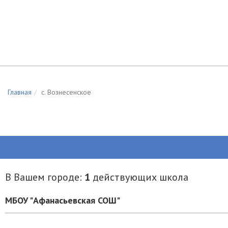
Главная
c. Вознесенское
В Вашем городе:
1
действующих школа
МБОУ "Афанасьевская СОШ"