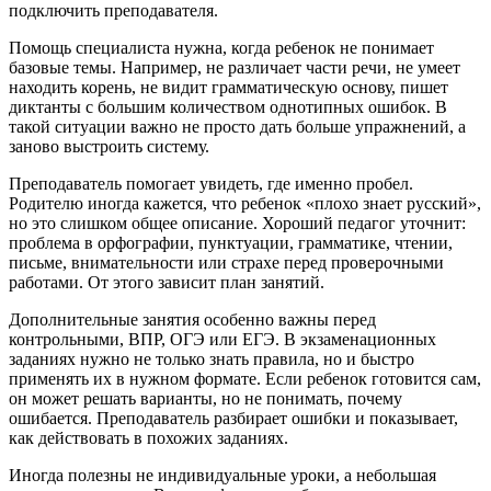
подключить преподавателя.
Помощь специалиста нужна, когда ребенок не понимает
базовые темы. Например, не различает части речи, не умеет
находить корень, не видит грамматическую основу, пишет
диктанты с большим количеством однотипных ошибок. В
такой ситуации важно не просто дать больше упражнений, а
заново выстроить систему.
Преподаватель помогает увидеть, где именно пробел.
Родителю иногда кажется, что ребенок «плохо знает русский»,
но это слишком общее описание. Хороший педагог уточнит:
проблема в орфографии, пунктуации, грамматике, чтении,
письме, внимательности или страхе перед проверочными
работами. От этого зависит план занятий.
Дополнительные занятия особенно важны перед
контрольными, ВПР, ОГЭ или ЕГЭ. В экзаменационных
заданиях нужно не только знать правила, но и быстро
применять их в нужном формате. Если ребенок готовится сам,
он может решать варианты, но не понимать, почему
ошибается. Преподаватель разбирает ошибки и показывает,
как действовать в похожих заданиях.
Иногда полезны не индивидуальные уроки, а небольшая