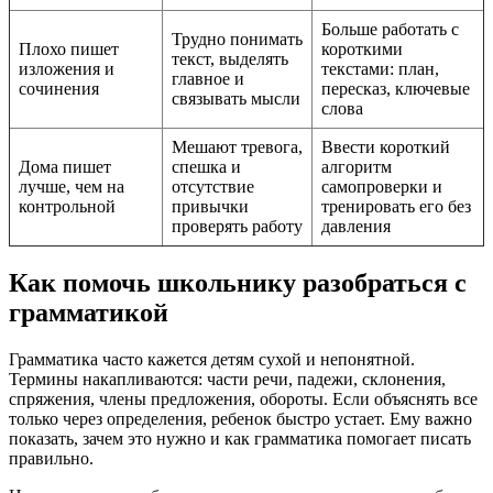
Больше работать с
Трудно понимать
Плохо пишет
короткими
текст, выделять
изложения и
текстами: план,
главное и
сочинения
пересказ, ключевые
связывать мысли
слова
Мешают тревога,
Ввести короткий
Дома пишет
спешка и
алгоритм
лучше, чем на
отсутствие
самопроверки и
контрольной
привычки
тренировать его без
проверять работу
давления
Как помочь школьнику разобраться с
грамматикой
Грамматика часто кажется детям сухой и непонятной.
Термины накапливаются: части речи, падежи, склонения,
спряжения, члены предложения, обороты. Если объяснять все
только через определения, ребенок быстро устает. Ему важно
показать, зачем это нужно и как грамматика помогает писать
правильно.