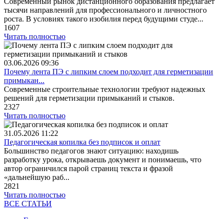
Современный рынок дистанционного образования предлагает
тысячи направлений для профессионального и личностного
роста. В условиях такого изобилия перед будущими студе...
1607
Читать полностью
03.06.2026
09:36
Почему лента ПЭ с липким слоем подходит для герметизации
примыкан...
Современные строительные технологии требуют надежных
решений для герметизации примыканий и стыков.
2327
Читать полностью
31.05.2026
11:22
Педагогическая копилка без подписок и оплат
Большинство педагогов знают ситуацию: находишь
разработку урока, открываешь документ и понимаешь, что
автор ограничился парой страниц текста и фразой
«дальнейшую раб...
2821
Читать полностью
ВСЕ СТАТЬИ