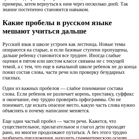
примеры, затем вернуться к ним через несколько дней. Так
знание постепенно становится навыком.
Какие пробелы в русском языке
мешают учиться дальше
Русский язык в школе устроен как лестница. Новые темы
опираются на старые, и если базовые ступени пропущены,
дальше ребенку становится все труднее. Иногда слабые
оценки в пятом или шестом классе связаны не с текущей
темой, а с тем, что еще в начальной школе ребенок не до конца
понял состав слова, части речи или проверку безударных
гласных.
Один из важных пробелов — слабое понимание состава
слова. Если ребенок не различает корень, приставку, суффикс
и окончание, ему трудно проверять орфограммы. Он не
понимает, где искать опасное место, какую часть слова нужно
объяснять и почему написание меняется.
Еще один частый пробел — части речи. Кажется, что
существительное, прилагательное и глагол дети проходят
рано, но многие продолжают путаться. А без этого трудно
разбирать предложения, находить грамматическую основу,