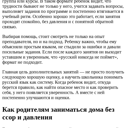
группа или курсы. В таком формате ребенок видит, что
трудности бывают не только у него, учится задавать вопросы,
выполняет задания по программе и постепенно втягивается в
учебный ритм. Особенно хорошо это работает, если занятия
проходят спокойно, без давления и с понятной обратной
связью.
Выбирая помощь, стоит смотреть не только на опыт
преподавателя, но и на подход. Ребенку важно, чтобы ему
объясняли простым языком, не стыдили за ошибки и давали
посильные задания. Если после каждого занятия он выходит
уставшим и уверенным, что «русский никогда не поймет»,
формат не подходит.
Главная цель дополнительных занятий — не просто получить
следующую хорошую оценку, а научить школьника понимать
русский язык как систему. Когда ребенок видит, откуда
берется правило, как найти опасное место и как проверить
себя, у него появляется уверенность. А вместе с ней
постепенно улучшаются и оценки.
Как родителям заниматься дома без
ссор и давления