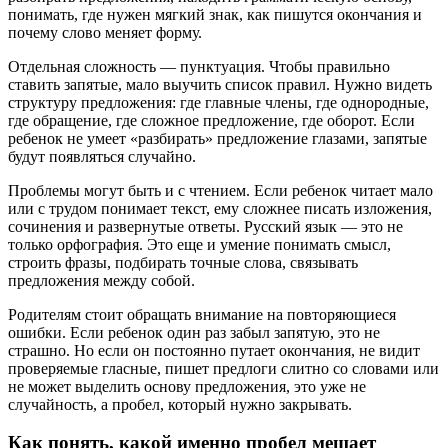
понимать, где нужен мягкий знак, как пишутся окончания и
почему слово меняет форму.
Отдельная сложность — пунктуация. Чтобы правильно
ставить запятые, мало выучить список правил. Нужно видеть
структуру предложения: где главные члены, где однородные,
где обращение, где сложное предложение, где оборот. Если
ребенок не умеет «разбирать» предложение глазами, запятые
будут появляться случайно.
Проблемы могут быть и с чтением. Если ребенок читает мало
или с трудом понимает текст, ему сложнее писать изложения,
сочинения и развернутые ответы. Русский язык — это не
только орфография. Это еще и умение понимать смысл,
строить фразы, подбирать точные слова, связывать
предложения между собой.
Родителям стоит обращать внимание на повторяющиеся
ошибки. Если ребенок один раз забыл запятую, это не
страшно. Но если он постоянно путает окончания, не видит
проверяемые гласные, пишет предлоги слитно со словами или
не может выделить основу предложения, это уже не
случайность, а пробел, который нужно закрывать.
Как понять, какой именно пробел мешает