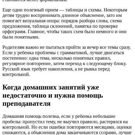
Еще один полезный прием — таблицы и схемы. Некоторым
детям трудно воспринимать длинное объяснение, зато им
помогает визуальная опора: порядок разбора слова, схема
предложения, таблица склонений, памятка по проверке
орфограмм. Главное, чтобы таких схем было немного и они
были понятными.
Родителям важно не пытаться пройти за вечер все темы сразу.
Если у ребенка проблемы с грамматикой, лучше двигаться
постепенно: одна тема, несколько понятных правил,
регулярное повторение, затем переход к следующему блоку.
Русский язык требует накопления, а не рывка перед
контрольной.
Когда домашних занятий уже
недостаточно и нужна помощь
преподавателя
Домашняя помощь полезна, если у ребенка небольшие
пробелы: пропустил тему, не выучил правило, растерялся на
контрольной. Но если ошибки повторяются месяцами, оценки
снижаются, а объяснения дома заканчиваются ссорами, лучше