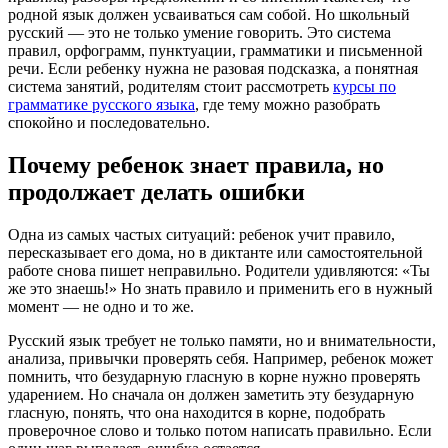
родной язык должен усваиваться сам собой. Но школьный
русский — это не только умение говорить. Это система
правил, орфограмм, пунктуации, грамматики и письменной
речи. Если ребенку нужна не разовая подсказка, а понятная
система занятий, родителям стоит рассмотреть
курсы по
грамматике русского языка
, где тему можно разобрать
спокойно и последовательно.
Почему ребенок знает правила, но
продолжает делать ошибки
Одна из самых частых ситуаций: ребенок учит правило,
пересказывает его дома, но в диктанте или самостоятельной
работе снова пишет неправильно. Родители удивляются: «Ты
же это знаешь!» Но знать правило и применить его в нужный
момент — не одно и то же.
Русский язык требует не только памяти, но и внимательности,
анализа, привычки проверять себя. Например, ребенок может
помнить, что безударную гласную в корне нужно проверять
ударением. Но сначала он должен заметить эту безударную
гласную, понять, что она находится в корне, подобрать
проверочное слово и только потом написать правильно. Если