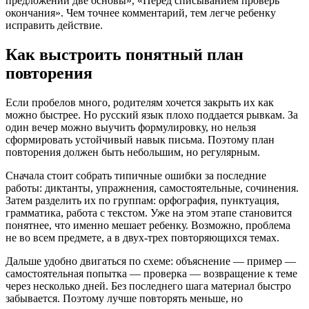
предложении две основы», «Перед списыванием проверь
окончания». Чем точнее комментарий, тем легче ребенку
исправить действие.
Как выстроить понятный план
повторения
Если пробелов много, родителям хочется закрыть их как
можно быстрее. Но русский язык плохо поддается рывкам. За
один вечер можно выучить формулировку, но нельзя
сформировать устойчивый навык письма. Поэтому план
повторения должен быть небольшим, но регулярным.
Сначала стоит собрать типичные ошибки за последние
работы: диктанты, упражнения, самостоятельные, сочинения.
Затем разделить их по группам: орфография, пунктуация,
грамматика, работа с текстом. Уже на этом этапе становится
понятнее, что именно мешает ребенку. Возможно, проблема
не во всем предмете, а в двух-трех повторяющихся темах.
Дальше удобно двигаться по схеме: объяснение — пример —
самостоятельная попытка — проверка — возвращение к теме
через несколько дней. Без последнего шага материал быстро
забывается. Поэтому лучше повторять меньше, но